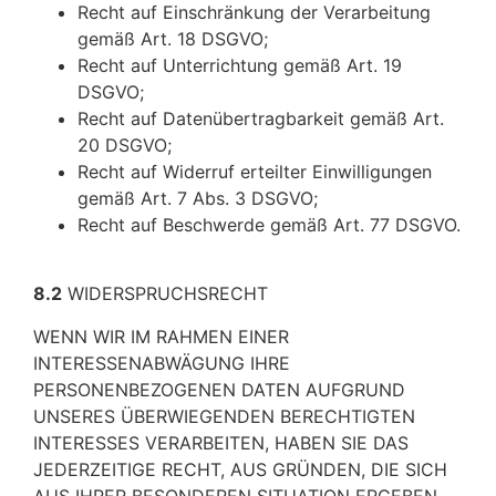
Recht auf Einschränkung der Verarbeitung
gemäß Art. 18 DSGVO;
Recht auf Unterrichtung gemäß Art. 19
DSGVO;
Recht auf Datenübertragbarkeit gemäß Art.
20 DSGVO;
Recht auf Widerruf erteilter Einwilligungen
gemäß Art. 7 Abs. 3 DSGVO;
Recht auf Beschwerde gemäß Art. 77 DSGVO.
8.2
WIDERSPRUCHSRECHT
WENN WIR IM RAHMEN EINER
INTERESSENABWÄGUNG IHRE
PERSONENBEZOGENEN DATEN AUFGRUND
UNSERES ÜBERWIEGENDEN BERECHTIGTEN
INTERESSES VERARBEITEN, HABEN SIE DAS
JEDERZEITIGE RECHT, AUS GRÜNDEN, DIE SICH
AUS IHRER BESONDEREN SITUATION ERGEBEN,